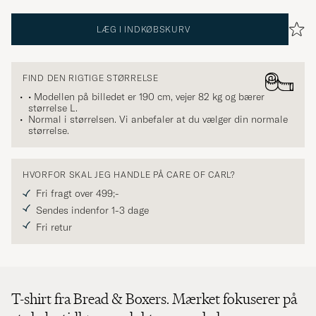
LÆG I INDKØBSKURV
FIND DEN RIGTIGE STØRRELSE
• Modellen på billedet er 190 cm, vejer 82 kg og bærer
størrelse
L
.
Normal i størrelsen. Vi anbefaler at du vælger din normale
størrelse.
HVORFOR SKAL JEG HANDLE PÅ CARE OF CARL?
Fri fragt over 499;-
Sendes indenfor 1-3 dage
Fri retur
T-shirt fra Bread & Boxers. Mærket fokuserer på