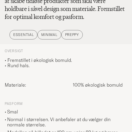
at skabe tidløse produkter som skal være
holdbare i såvel design som materiale. Fremstillet
for optimal komfort og pasform.
ESSENTIAL
MINIMAL
PREPPY
OVERSIGT
•
Fremstillet i økologisk bomuld.
• Rund hals.
Materiale:
100% økologisk bomuld
PASFORM
Smal
Normal i størrelsen. Vi anbefaler at du vælger din
normale størrelse.