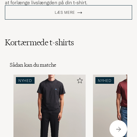
at forlænge livslængden på din t-shirt.
LÆS MERE
Kortærmede t-shirts
Sådan kan du matche
NYHED
NYHED