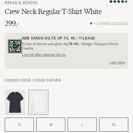
BREAD & BOXERS
Crew Neck Regular T-Shirt White
299,-
1-3 ARBEJDSDAGE
KØB VAREN OG FÅ OP TIL
45,-
TILBAGE
Et køb af denne vare giver dig
15-45,-
tilbage i Passport Store
Credits.
Log ind eller registrer dig nu
Læs mere
FINDES OGSÅ I DISSE FARVER
S
M
L
XL