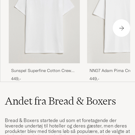
Sunspel Superfine Cotton Crew
NN07 Adam Pima Crew 
Neck T-Shirt White
Shirt White
449,-
449,-
Andet fra Bread & Boxers
Bread & Boxers startede ud som et foretagende der
leverede undertøj til hoteller og deres gæster, men deres
produkter blev med tidens løb så populære, at de valgte at