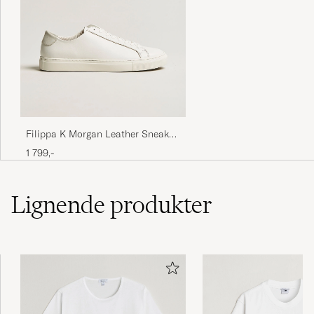
Filippa K Morgan Leather Sneaker
White
1 799,-
Lignende
produkter