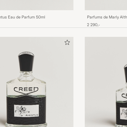
ntus Eau de Parfum 50ml
Parfums de Marly Alt
2 290,-