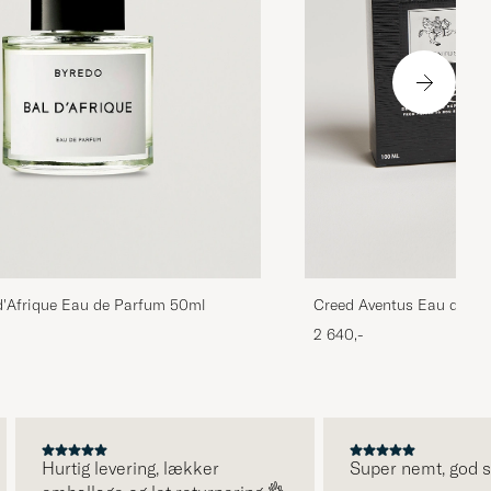
'Afrique Eau de Parfum 50ml
Creed Aventus Eau de P
2 640,-
Hurtig levering, lækker
Super nemt, god serv