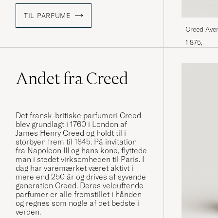
TIL PARFUME
Creed Ave
1 875,-
Andet fra Creed
Det fransk-britiske parfumeri Creed
blev grundlagt i 1760 i London af
James Henry Creed og holdt til i
storbyen frem til 1845. På invitation
fra Napoleon III og hans kone, flyttede
man i stedet virksomheden til Paris. I
dag har varemærket været aktivt i
mere end 250 år og drives af syvende
generation Creed. Deres velduftende
parfumer er alle fremstillet i hånden
og regnes som nogle af det bedste i
verden.