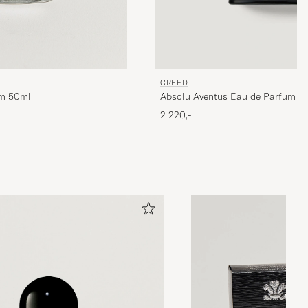
CREED
um 50ml
Absolu Aventus Eau de Parfum 5
2 220,-