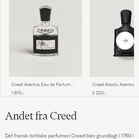
Creed Aventus Eau de Parfum
Creed Absolu Aventus 
50ml
Parfum 50ml
1 875,-
2 220,-
Andet fra Creed
Det fransk-britiske parfumeri Creed blev grundlagt i 1760 i