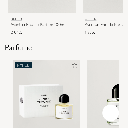
CREED
CREED
Aventus Eau de Parfum 100ml
Aventus Eau de Parfum
2 640,-
1 875,-
Parfume
NYHED