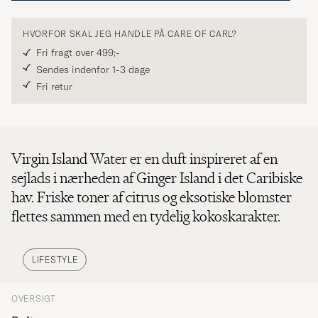
HVORFOR SKAL JEG HANDLE PÅ CARE OF CARL?
Fri fragt over 499;-
Sendes indenfor 1-3 dage
Fri retur
Virgin Island Water er en duft inspireret af en
sejlads i nærheden af Ginger Island i det Caribiske
hav. Friske toner af citrus og eksotiske blomster
flettes sammen med en tydelig kokoskarakter.
LIFESTYLE
OVERSIGT