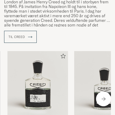
London af James Henry Creed og holdt til i storbyen frem
til 1845. På invitation fra Napoleon III og hans kone,
flyttede man i stedet virksomheden til Paris. I dag har
varemærket været aktivt i mere end 250 år og drives af
syvende generation Creed. Deres velduftende parfumer er
alle fremstillet i hånden og regnes som nogle af det
bedste i verden.
TIL CREED