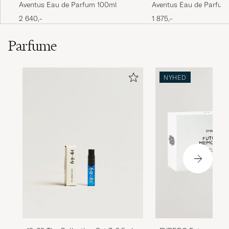
Aventus Eau de Parfum 100ml
Aventus Eau de Parfum
2 640,-
1 875,-
Parfume
NYHED