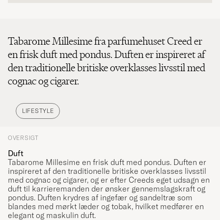
Tabarome Millesime fra parfumehuset Creed er
en frisk duft med pondus. Duften er inspireret af
den traditionelle britiske overklasses livsstil med
cognac og cigarer.
LIFESTYLE
OVERSIGT
Duft
Tabarome Millesime en frisk duft med pondus. Duften er
inspireret af den traditionelle britiske overklasses livsstil
med cognac og cigarer, og er efter Creeds eget udsagn en
duft til karrieremanden der ønsker gennemslagskraft og
pondus. Duften krydres af ingefær og sandeltræ som
blandes med mørkt læder og tobak, hvilket medfører en
elegant og maskulin duft.