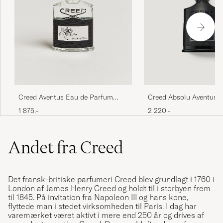
Creed Aventus Eau de Parfum
Creed Absolu Aventus 
50ml
Parfum 50ml
1 875,-
2 220,-
Andet fra Creed
Det fransk-britiske parfumeri Creed blev grundlagt i 1760 i
London af James Henry Creed og holdt til i storbyen frem
til 1845. På invitation fra Napoleon III og hans kone,
flyttede man i stedet virksomheden til Paris. I dag har
varemærket været aktivt i mere end 250 år og drives af