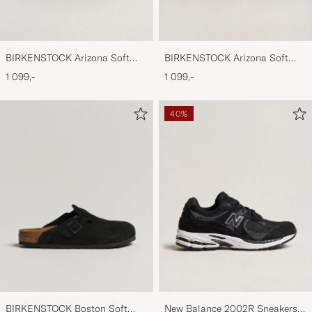
BIRKENSTOCK Arizona Soft
BIRKENSTOCK Arizona Soft
Footbed Mocca Suede
Footbed Taupe Suede
1 099,-
1 099,-
40%
BIRKENSTOCK Boston Soft
New Balance 2002R Sneakers