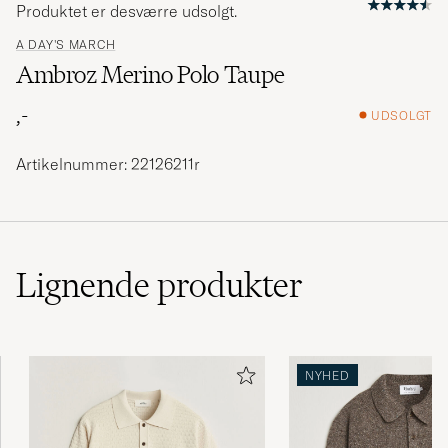
Produktet er desværre udsolgt.
A DAY'S MARCH
Ambroz Merino Polo Taupe
,-
UDSOLGT
Artikelnummer: 22126211r
Lignende
produkter
NYHED