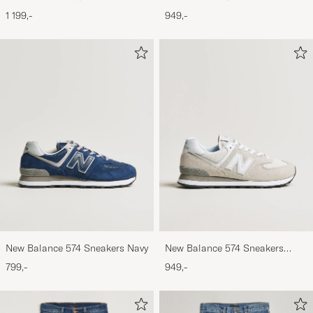
Black
Black
1 199,-
949,-
New Balance 574 Sneakers Navy
New Balance 574 Sneakers
Nimbus Cloud
799,-
949,-