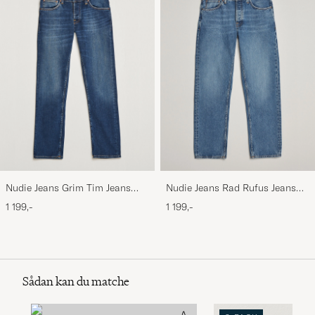
Nudie Jeans Grim Tim Jeans
Nudie Jeans Rad Rufus Jeans
Indigo Myth
Indigo Blues
1 199,-
1 199,-
Sådan kan du matche