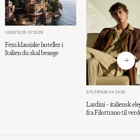
LIVSSTIL
25.07.2026
Fem klassiske hoteller i
Italien du skal besøge
STILTIPS
28.04.2026
Lardini – italiensk el
fra Filottrano til ver