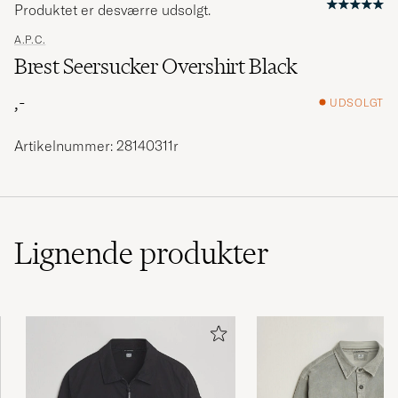
Produktet er desværre udsolgt.
A.P.C.
Brest Seersucker Overshirt Black
,-
UDSOLGT
Artikelnummer: 28140311r
Lignende
produkter