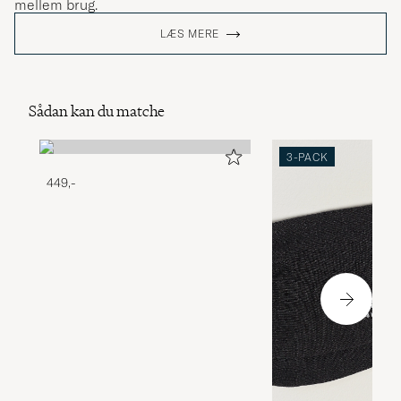
mellem brug.
LÆS MERE
Sådan kan du matche
3-PACK
449,-