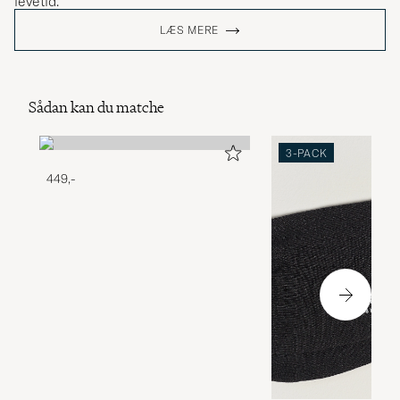
levetid.
LÆS MERE
Sådan kan du matche
3-PACK
449,-