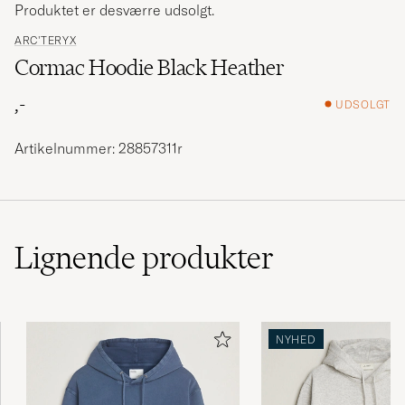
Produktet er desværre udsolgt.
ARC'TERYX
Cormac Hoodie Black Heather
,-
UDSOLGT
Artikelnummer: 28857311r
Lignende
produkter
NYHED