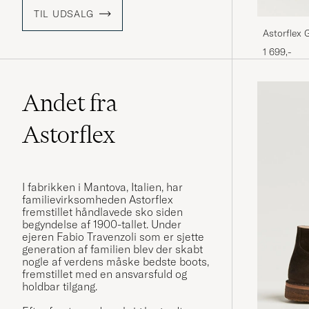
TIL UDSALG
Astorflex 
Suede
1 699,-
Andet fra
Astorflex
I fabrikken i Mantova, Italien, har
familievirksomheden Astorflex
fremstillet håndlavede sko siden
begyndelse af 1900-tallet. Under
ejeren Fabio Travenzoli som er sjette
generation af familien blev der skabt
nogle af verdens måske bedste boots,
fremstillet med en ansvarsfuld og
holdbar tilgang.