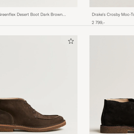
Drake's Crosby Moc-T
Greenflex Desert Boot Dark Brown
Dark Brown
2 799,-