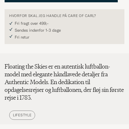
HVORFOR SKAL JEG HANDLE PÅ CARE OF CARL?
Fri fragt over 499;-
Sendes indenfor 1-3 dage
Fri retur
Floating the Skies er en autentisk luftballon-
model med elegante håndlavede detaljer fra
Authentic Models. En dedikation til
opdagelsesrejser og luftballonen, der fløj sin første
rejse i 1783.
LIFESTYLE