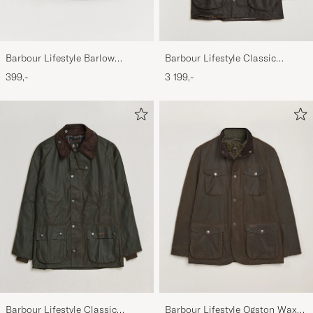
Barbour Lifestyle Barlow
Barbour Lifestyle Classic
Herringbone Cap Olive
Beaufort Jacket Olive
399,-
3 199,-
Barbour Lifestyle Classic
Barbour Lifestyle Ogston Waxed