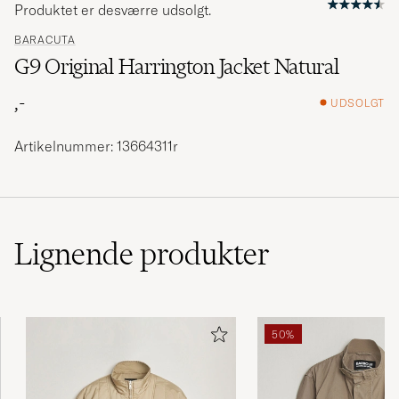
Produktet er desværre udsolgt.
BARACUTA
G9 Original Harrington Jacket Natural
,-
UDSOLGT
Artikelnummer: 13664311r
Lignende
produkter
50%