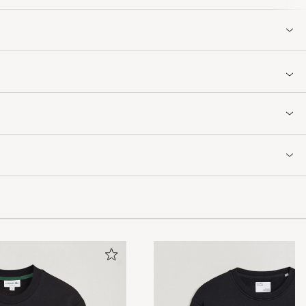
 kvalitén och hur