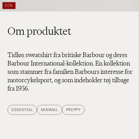
50%
Om produktet
Tidløs sweatshirt fra britiske Barbour og deres
Barbour International-kollektion. En kollektion
som stammer fra familien Barbours interesse for
motorcykelsport, og som indeholder tøj tilbage
fra 1936.
ESSENTIAL
MINIMAL
PREPPY