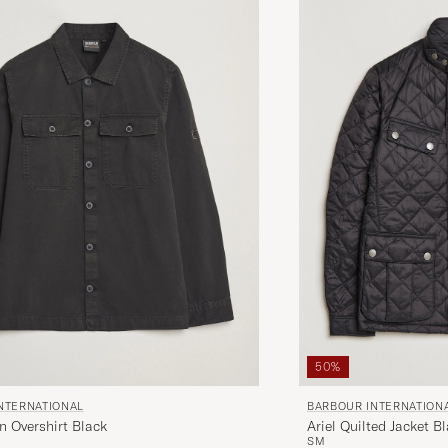
50%
NTERNATIONAL
BARBOUR INTERNATION
n Overshirt Black
Ariel Quilted Jacket B
S
M