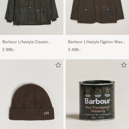
Barbour Lifestyle Classic
Barbour Lifestyle Ogston Waxed
Bedale Jacket Olive
Jacket Olive
2 999,-
3 499,-