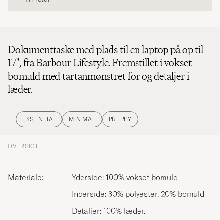
Dokumenttaske med plads til en laptop på op til
17'', fra Barbour Lifestyle. Fremstillet i vokset
bomuld med tartanmønstret for og detaljer i
læder.
ESSENTIAL
MINIMAL
PREPPY
OVERSIGT
Materiale:
Yderside: 100% vokset bomuld
Inderside: 80% polyester, 20% bomuld
Detaljer: 100% læder.