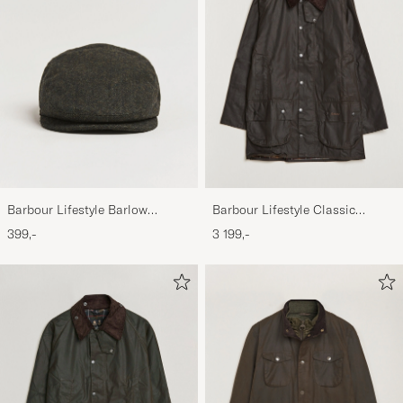
Barbour Lifestyle Barlow
Barbour Lifestyle Classic
Herringbone Cap Olive
Beaufort Jacket Olive
399,-
3 199,-