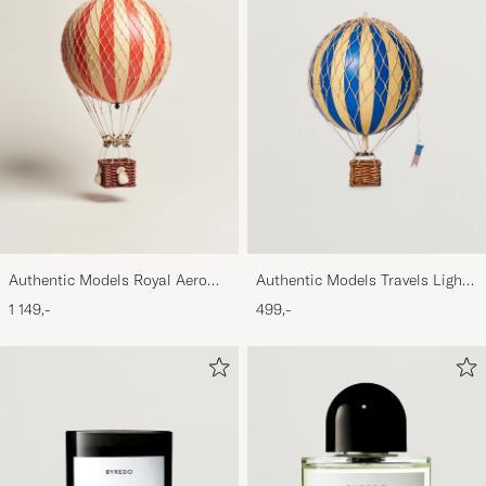
Authentic Models Royal Aero
Authentic Models Travels Light
Led Balloon True Red
Balloon Blue
1 149,-
499,-