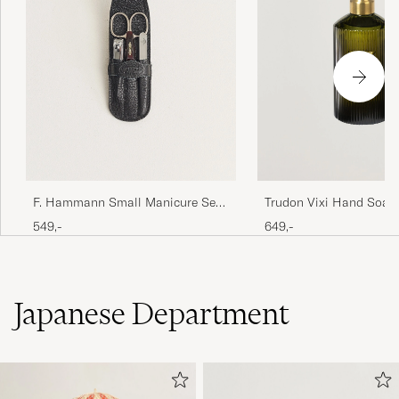
F. Hammann Small Manicure Set
Trudon Vixi Hand Soap
Black
549,-
649,-
Japanese Department