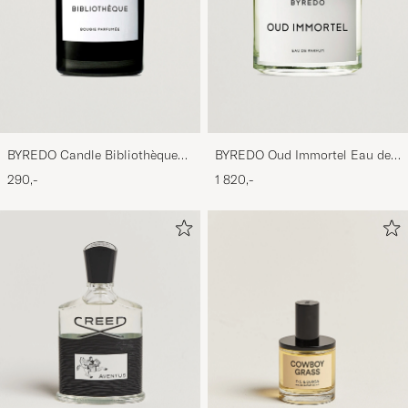
BYREDO Candle Bibliothèque
BYREDO Oud Immortel Eau de
70gr
Parfum 100ml
290,-
1 820,-