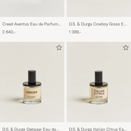
Creed Aventus Eau de Parfum
D.S. & Durga Cowboy Grass Eau
100ml
de Parfum 50ml
2 640,-
1 399,-
D.S. & Durga Debaser Eau de
D.S. & Durga Italian Citrus Eau