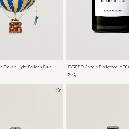
s Travels Light Balloon Blue
BYREDO Candle Bibliothèque 70g
290,-