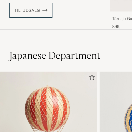
TIL UDSALG
Tärnsjö Ga
Brown
899,-
Japanese Department