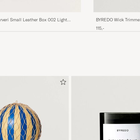
rveri Small Leather Box 002 Light
BYREDO Wick Trimme
115,-