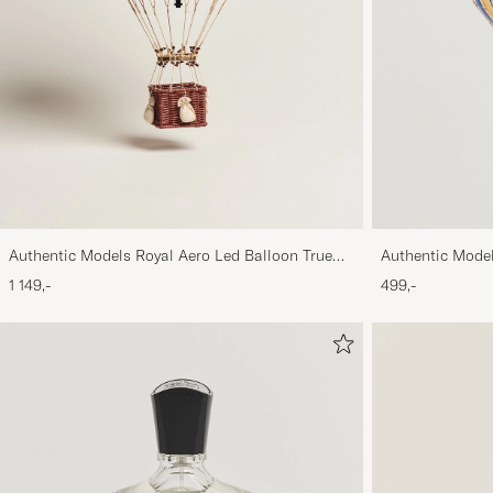
Authentic Models Royal Aero Led Balloon True
Authentic Model
Red
1 149,-
499,-