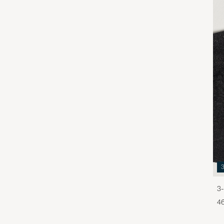
3-
46