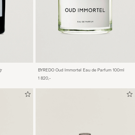
r
BYREDO Oud Immortel Eau de Parfum 100ml
1 820,-