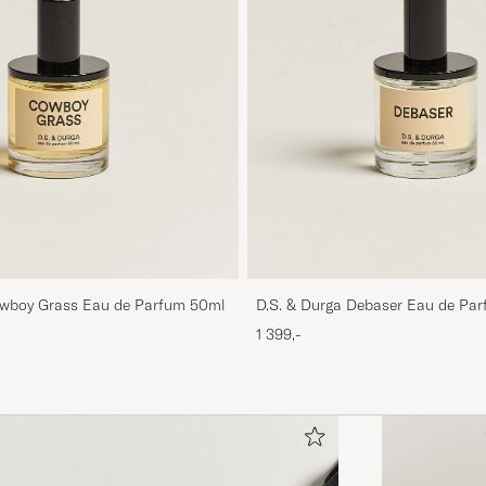
owboy Grass Eau de Parfum 50ml
D.S. & Durga Debaser Eau de Pa
1 399,-