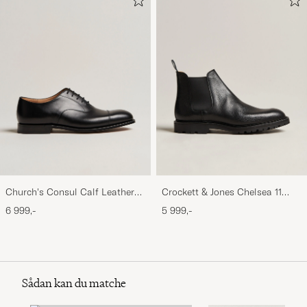
Church's Consul Calf Leather
Crockett & Jones Chelsea 11
Oxford Black
Black Calf Grained
6 999,-
5 999,-
Sådan kan du matche