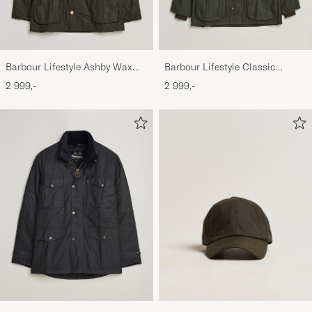
Barbour Lifestyle Ashby Wax
Barbour Lifestyle Classic
Jacket Olive
Bedale Jacket Olive
2 999,-
2 999,-