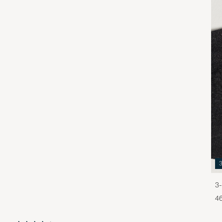
3-
46