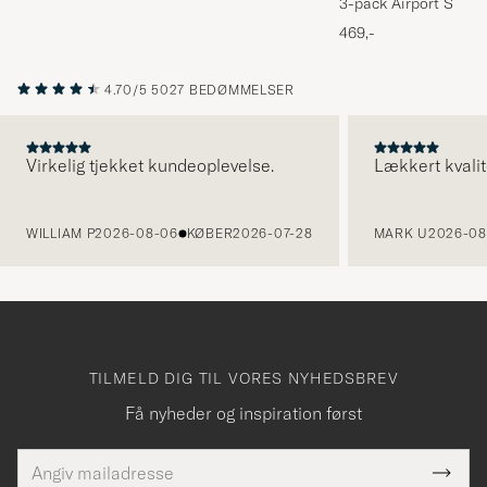
3-pack Airport Socks
Melange
469,-
4.70/5
5027 BEDØMMELSER
Virkelig tjekket kundeoplevelse.
Lækkert kvalit
FORRIGE
WILLIAM P
2026-08-06
KØBER
2026-07-28
MARK U
2026-08
TILMELD DIG TIL VORES NYHEDSBREV
Få nyheder og inspiration først
E-
Tack
Dette
mailadresse
Submi