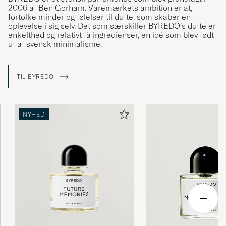
2006 af Ben Gorham. Varemærkets ambition er at,
fortolke minder og følelser til dufte, som skaber en
oplevelse i sig selv. Det som særskiller BYREDO’s dufte er
enkelthed og relativt få ingredienser, en idé som blev født
uf af svensk minimalisme.
TIL BYREDO
NYHED