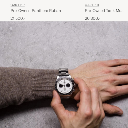
CARTIER
CARTIER
Pre-Owned Panthere Ruban
Pre-Owned Tank Must
21 500,-
26 300,-