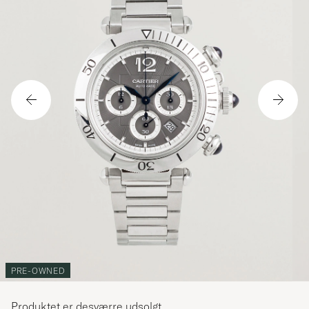
PRE-OWNED
Produktet er desværre udsolgt.