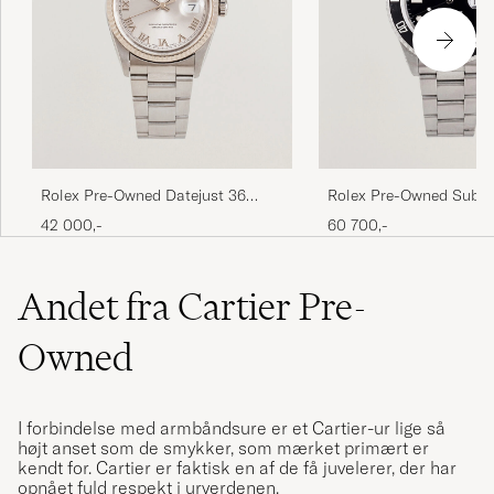
Rolex Pre-Owned Datejust 36
Rolex Pre-Owned Subm
16234
Date
42 000,-
60 700,-
Andet fra Cartier Pre-
Owned
I forbindelse med armbåndsure er et Cartier-ur lige så
højt anset som de smykker, som mærket primært er
kendt for. Cartier er faktisk en af de få juvelerer, der har
opnået fuld respekt i urverdenen.