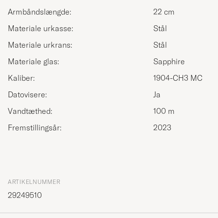
Armbåndslængde:
22 cm
Materiale urkasse:
Stål
Materiale urkrans:
Stål
Materiale glas:
Sapphire
Kaliber:
1904-CH3 MC
Datovisere:
Ja
Vandtæthed:
100 m
Fremstillingsår:
2023
ARTIKELNUMMER
29249510