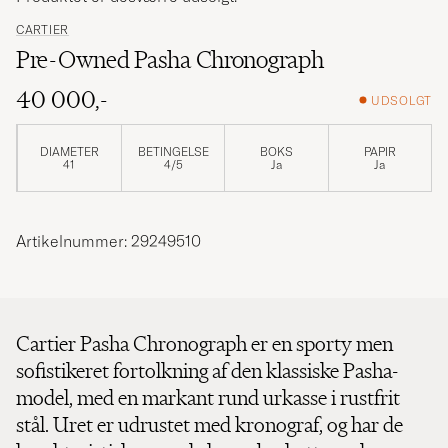
CARTIER
Pre-Owned Pasha Chronograph
40 000,-
UDSOLGT
DIAMETER
BETINGELSE
BOKS
PAPIR
41
4/5
Ja
Ja
Artikelnummer: 29249510
Cartier Pasha Chronograph er en sporty men
sofistikeret fortolkning af den klassiske Pasha-
model, med en markant rund urkasse i rustfrit
stål. Uret er udrustet med kronograf, og har de