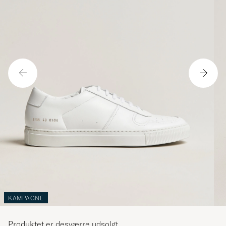
KAMPAGNE
Produktet er desværre udsolgt.