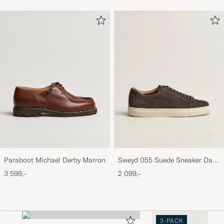
Paraboot Michael Derby Marron
Sweyd 055 Suede Sneaker Dark
Grey
3 599,-
2 099,-
3-PACK