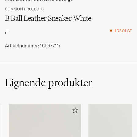
COMMON PROJECTS
B Ball Leather Sneaker White
,-
UDSOLGT
Artikelnummer: 16697711r
Lignende
produkter