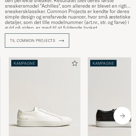
den perfekte sneaker. Resultatet blev deres første
sneakersmodel ”Achilles”, som allerede er blevet en rigtig
sneakersklassiker. Common Projects er kendte for deres
simple design og ensfarvede nuancer, hvor små æstetiske
detaljer, som det lille modelnummer (art.nr., str. og farve) i
guld på siden, er med til at fuldende looket.
TIL COMMON PROJECTS
KAMPAGNE
KAMPAGNE