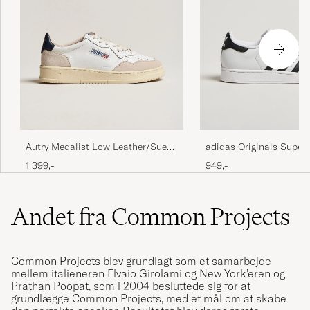
Autry Medalist Low Leather/Suede
adidas Originals Superst
Sneaker White/Blue
Sneaker White/Black
1 399,-
949,-
Andet fra Common Projects
Common Projects blev grundlagt som et samarbejde
mellem italieneren Flvaio Girolami og New York’eren og
Prathan Poopat, som i 2004 besluttede sig for at
grundlægge Common Projects, med et mål om at skabe