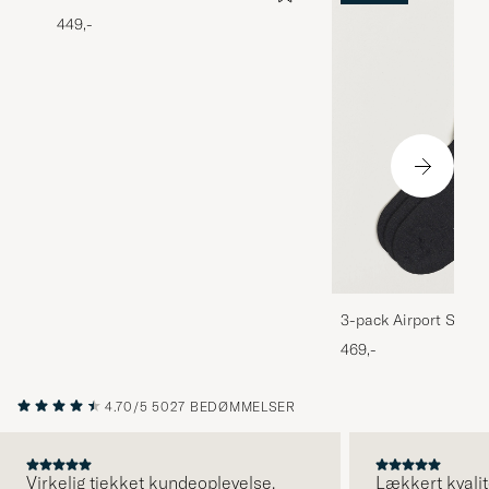
449,-
3-pack Airport Socks
Melange
469,-
4.70/5
5027 BEDØMMELSER
Virkelig tjekket kundeoplevelse.
Lækkert kvalit