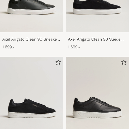
Axel Arigato Clean 90 Sneaker
Axel Arigato Clean 90 Suede
Black
Sneaker Black
1 699,-
1 699,-