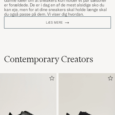
Gamle ideer om at sneakers kun holder et par sæsoner
er forældede. De er i dag en af de mest alsidige sko du
kan eje, men for at dine sneakers skal holde længe skal
du også passe på dem. Vi viser dig hvordan.
LÆS MERE
Contemporary Creators