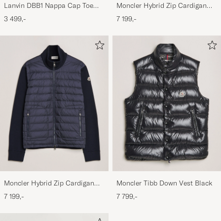
Lanvin DBB1 Nappa Cap Toe
Moncler Hybrid Zip Cardigan
Sneaker Black
Black
3 499,-
7 199,-
Moncler Hybrid Zip Cardigan
Moncler Tibb Down Vest Black
Navy
7 199,-
7 799,-