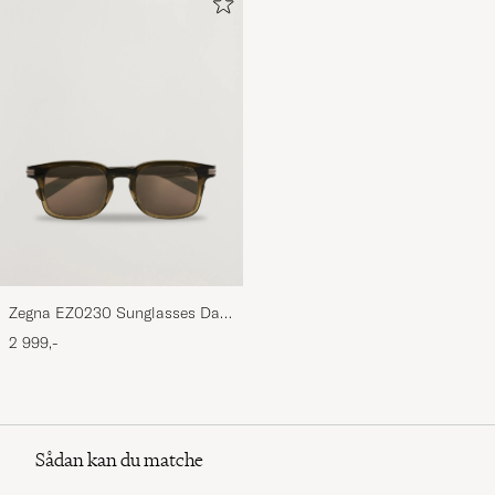
Zegna EZ0230 Sunglasses Dark
Green/Roviex
2 999,-
Sådan kan du matche