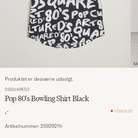
Mo
Produktet er desværre udsolgt.
DSQUARED2
Pop 80's Bowling Shirt Black
,-
UDSOLGT
Artikelnummer: 25929211r