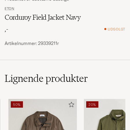
ETON
Corduroy Field Jacket Navy
,-
UDSOLGT
Artikelnummer: 29339211r
Lignende
produkter
50%
20%