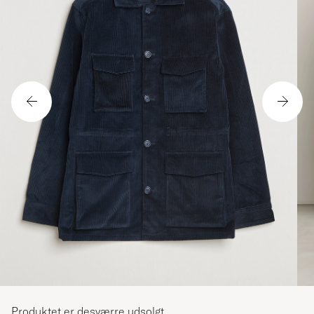
Produktet er desværre udsolgt.