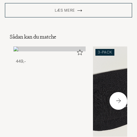
LÆS MERE
Sådan kan du matche
3-PACK
449,-