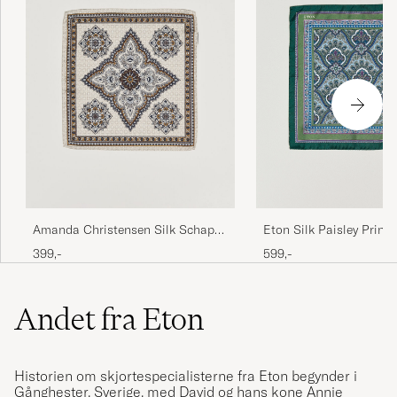
Eton Silk Paisley Print
Amanda Christensen Silk Schappe
Square Green
Doublefaced Pocket Square Beige
599,-
399,-
Andet fra Eton
Historien om skjortespecialisterne fra Eton begynder i
Gånghester, Sverige, med David og hans kone Annie