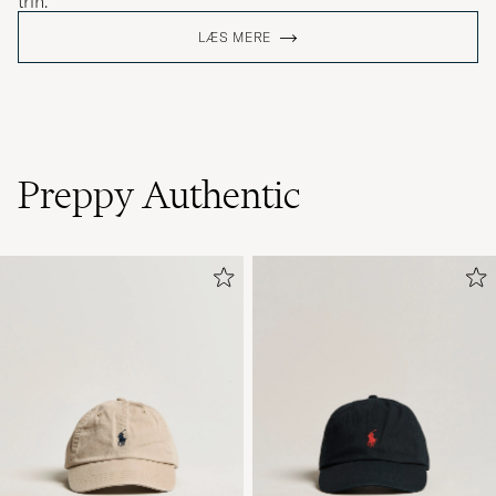
trin.
LÆS MERE
Preppy Authentic