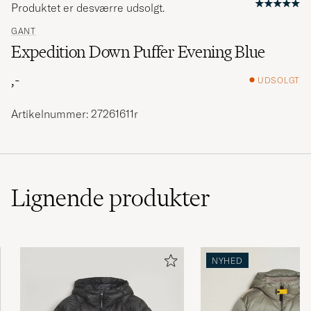
Produktet er desværre udsolgt.
GANT
Expedition Down Puffer Evening Blue
,-
UDSOLGT
Artikelnummer: 27261611r
Lignende
produkter
NYHED