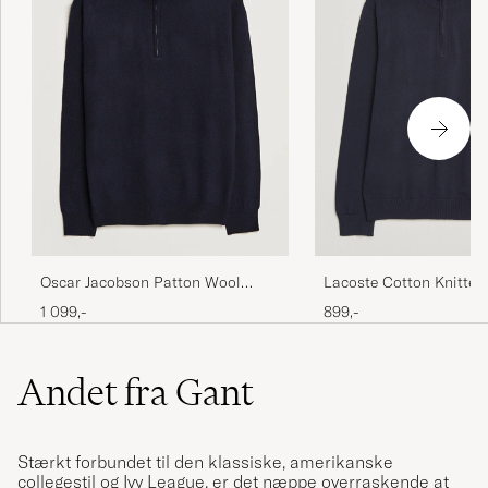
Oscar Jacobson Patton Wool
Lacoste Cotton Knitted
Half-Zip Navy
Navy Blue
1 099,-
899,-
Andet fra Gant
Stærkt forbundet til den klassiske, amerikanske
collegestil og Ivy League, er det næppe overraskende at