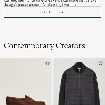
kan eje, men for at dine sneakers skal holde længe skal
du også passe på dem. Vi viser dig hvordan.
LÆS MERE
Contemporary Creators