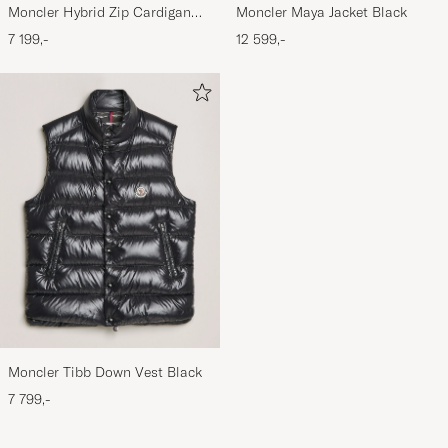
Moncler Hybrid Zip Cardigan
Moncler Maya Jacket Black
Navy
7 199,-
12 599,-
Moncler Tibb Down Vest Black
7 799,-