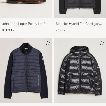
John Lobb Lopez Penny Loafer
Moncler Hybrid Zip Cardigan
Dark Brown Suede
Black
10 699,-
7 199,-