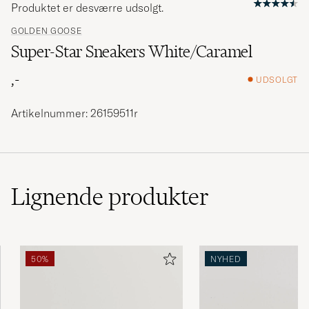
Produktet er desværre udsolgt.
GOLDEN GOOSE
Super-Star Sneakers White/Caramel
,-
UDSOLGT
Artikelnummer: 26159511r
Lignende
produkter
50%
NYHED