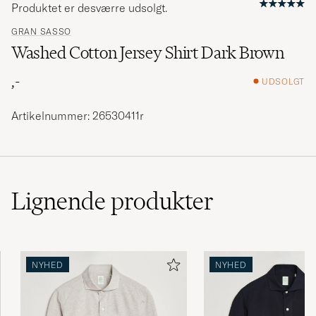
Produktet er desværre udsolgt.
GRAN SASSO
Washed Cotton Jersey Shirt Dark Brown
,-
UDSOLGT
Artikelnummer: 26530411r
Lignende
produkter
NYHED
NYHED