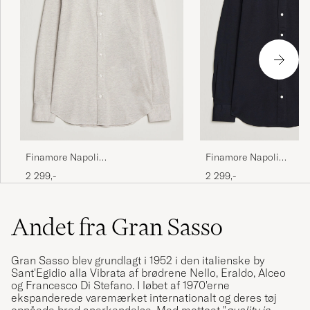
Finamore Napoli
Finamore Napoli
Cotton/Cashmere Jersey Shirt
Cotton/Cashmere Jersey
2 299,-
2 299,-
Beige
Navy
Andet fra Gran Sasso
Gran Sasso blev grundlagt i 1952 i den italienske by
Sant'Egidio alla Vibrata af brødrene Nello, Eraldo, Alceo
og Francesco Di Stefano. I løbet af 1970'erne
ekspanderede varemærket internationalt og deres tøj