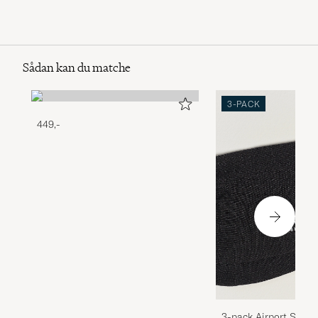
Sådan kan du matche
3-PACK
449,-
3-pack Airport Socks