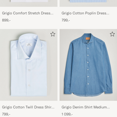
Grigio Comfort Stretch Dress
Grigio Cotton Poplin Dress
Shirt White
Shirt Light Blue Stripe
899,-
799,-
Grigio Cotton Twill Dress Shirt
Grigio Denim Shirt Medium
Light Blue
Blue
799,-
1 099,-