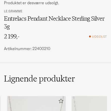
Produktet er desværre udsolgt.
LE GRAMME
Entrelacs Pendant Necklace Sterling Silver
3g
2 199,-
UDSOLGT
Artikelnummer: 22400210
Lignende
produkter