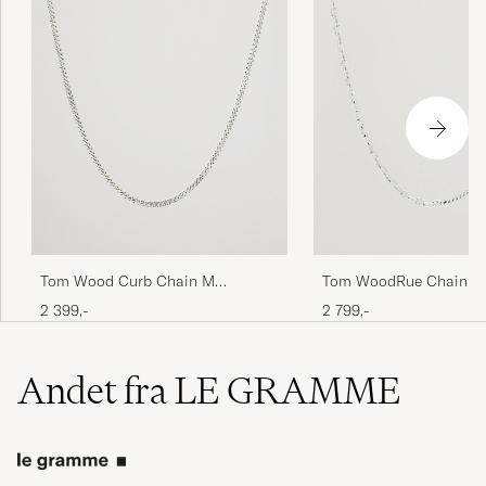
Tom Wood Curb Chain M
Tom WoodRue Chain
Necklace Silver
NecklaceSilver
2 399,-
2 799,-
Andet fra LE GRAMME