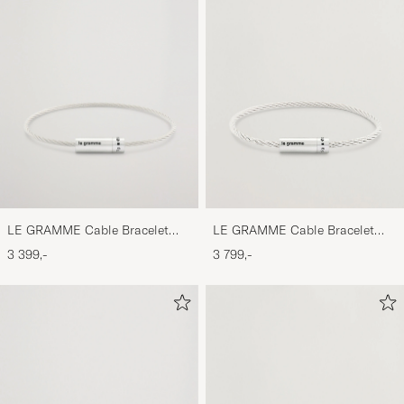
LE GRAMME Cable Bracelet
LE GRAMME Cable Bracelet
Brushed Sterling Silver 7g
Brushed Sterling Silver 9g
3 399,-
3 799,-