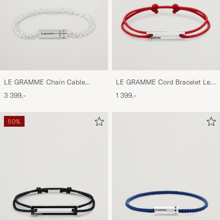
LE GRAMME Chain Cable
LE GRAMME Cord Bracelet Le
Bracelet Sterling Silver 11g
17/10 Red/Sterling Silver
3 399,-
1 399,-
50%