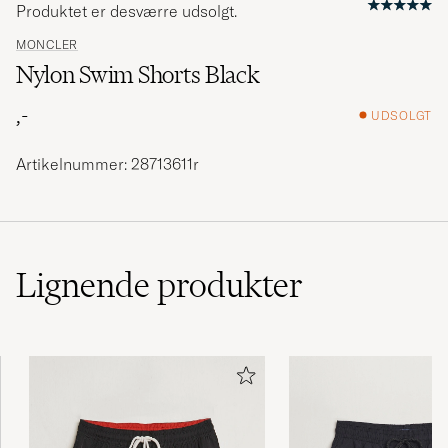
Produktet er desværre udsolgt.
MONCLER
Nylon Swim Shorts Black
,-
UDSOLGT
Artikelnummer: 28713611r
Lignende
produkter