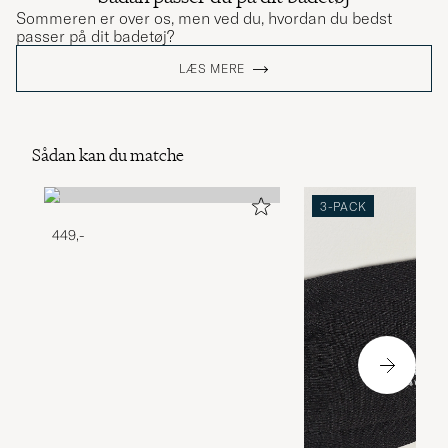
Sommeren er over os, men ved du, hvordan du bedst
passer på dit badetøj?
LÆS MERE
Sådan kan du matche
3-PACK
449,-