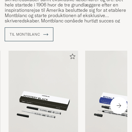
hele startede i 1906 hvor de tre grundlæggere efter en
inspirationsrejse til Amerika besluttede sig for at etablere
Montblanc og starte produktionen af eksklusive
skriveredskaber. Montblanc opnåede hurtigt succes og
revolutionerede kunsten at skrive i hånden – resten er
historie.
TIL MONTBLANC