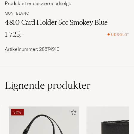
Produktet er desværre udsolgt.
MONTBLANC
4810 Card Holder 5cc Smokey Blue
1 725,-
UDSOLGT
Artikelnummer: 28874910
Lignende
produkter
30%