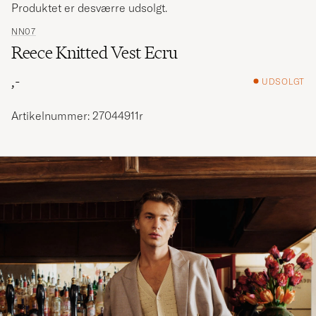
Produktet er desværre udsolgt.
NN07
Reece Knitted Vest Ecru
,-
UDSOLGT
Artikelnummer: 27044911r