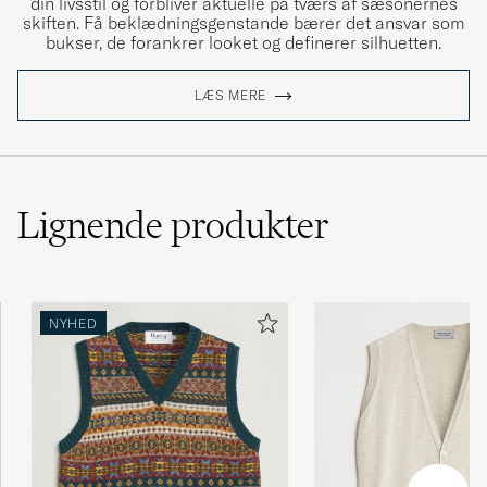
din livsstil og forbliver aktuelle på tværs af sæsonernes
skiften. Få beklædningsgenstande bærer det ansvar som
bukser, de forankrer looket og definerer silhuetten.
LÆS MERE
Lignende
produkter
NYHED