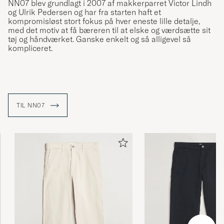
NN07 blev grundlagt i 2007 af makkerparret Victor Lindh
og Ulrik Pedersen og har fra starten haft et
kompromisløst stort fokus på hver eneste lille detalje,
med det motiv at få bæreren til at elske og værdsætte sit
tøj og håndværket. Ganske enkelt og så alligevel så
kompliceret.
TIL NN07