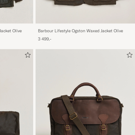
Jacket Olive
Barbour Lifestyle Ogston Waxed Jacket Olive
3 499,-