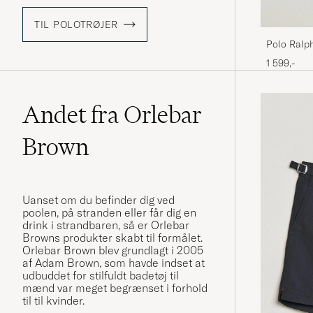
TIL POLOTRØJER
Polo Ralp
1 599,-
Andet fra Orlebar
Brown
Uanset om du befinder dig ved
poolen, på stranden eller får dig en
drink i strandbaren, så er Orlebar
Browns produkter skabt til formålet.
Orlebar Brown blev grundlagt i 2005
af Adam Brown, som havde indset at
udbuddet for stilfuldt badetøj til
mænd var meget begrænset i forhold
til til kvinder.