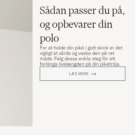
Sådan passer du på,
og opbevarer din
polo
For at holde din piké i gott skick er det
vigtigt at vårda og vaske den på ret
måde. Følg dessa enkla steg för att
forlänga livslængden på din pikétröja.
LÆS MERE