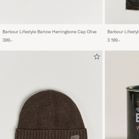
Barbour Lifestyle Barlow Herringbone Cap Olive
Barbour Lifestyl
399,-
3 199,-