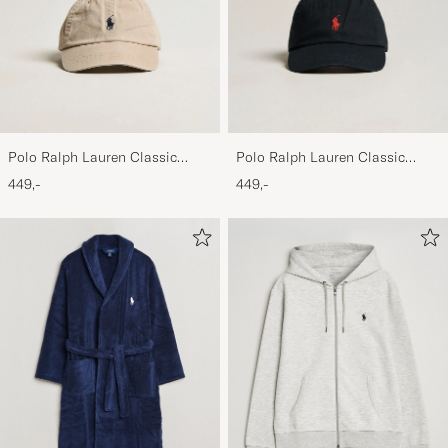
Polo Ralph Lauren Classic
Polo Ralph Lauren Classic
Sports Cap Beige
Sports Cap Black
449,-
449,-