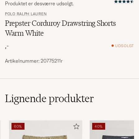
Produktet er desværre udsolgt.
POLO RALPH LAUREN
Prepster Corduroy Drawstring Shorts
Warm White
,-
UDSOLGT
Artikelnummer: 20775211r
Lignende
produkter
60%
40%