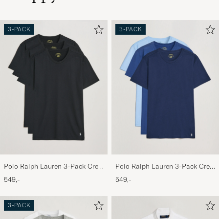
3-PACK
3-PACK
Polo Ralph Lauren 3-Pack Crew
Polo Ralph Lauren 3-Pack Crew
Neck T-Shirt Black
Neck T-Shirt Navy/Light
549,-
549,-
Navy/Elite Blue
3-PACK