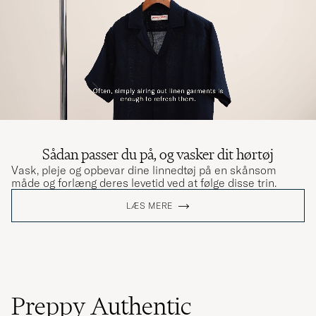
Sådan passer du på, og vasker dit hørtøj
Vask, pleje og opbevar dine linnedtøj på en skånsom
måde og forlæng deres levetid ved at følge disse trin.
LÆS MERE
Preppy Authentic