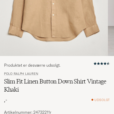
Produktet er desværre udsolgt.
POLO RALPH LAUREN
Slim Fit Linen Button Down Shirt Vintage
Khaki
,-
UDSOLGT
Artikelnummer: 24732211r