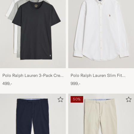
Polo Ralph Lauren 3-Pack Crew
Polo Ralph Lauren Slim Fit
Neck T-Shirt
Shirt Oxford White
499,-
999,-
White/Black/Andover Heather
50%