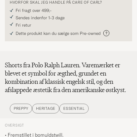
HVORFOR SKAL JEG HANDLE PÅ CARE OF CARL?
Fri fragt over 499;-
Sendes indenfor 1-3 dage
Fri retur
Dette produkt kan du sælge som Pre-owned
Shorts fra Polo Ralph Lauren. Varemærket er
blevet et symbol for ægthed, grundet en
kombination af klassisk engelsk stil, og den
afslappede æstetik fra den amerikanske østkyst.
PREPPY
HERITAGE
ESSENTIAL
OVERSIGT
• Fremstillet
i bomuldstwill.