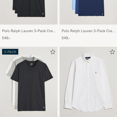
Polo Ralph Lauren 3-Pack Crew
Polo Ralph Lauren 3-Pack Crew
Neck T-Shirt Black
Neck T-Shirt Navy/Light
549,-
549,-
Navy/Elite Blue
3-PACK