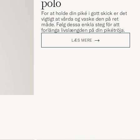
polo
For at holde din piké i gott skick er det
vigtigt at vårda og vaske den på ret
måde. Følg dessa enkla steg för att
forlänga livslængden på din pikétröja.
LÆS MERE