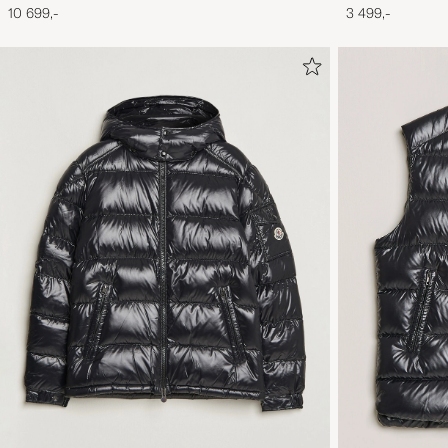
10 699,-
3 499,-