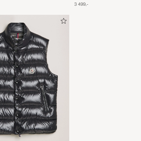
3 499,-