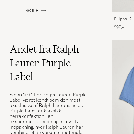
TIL TRØJER
Filippa K 
999,-
Andet fra Ralph
Lauren Purple
Label
Siden 1994 har Ralph Lauren Purple
Label været kendt som den mest
eksklusive af Ralph Laurens linjer.
Purple Label er klassisk
herrekonfektion i en
eksperimenterende og innovativ
indpakning, hvor Ralph Lauren har
kombineret de ypperste materialer