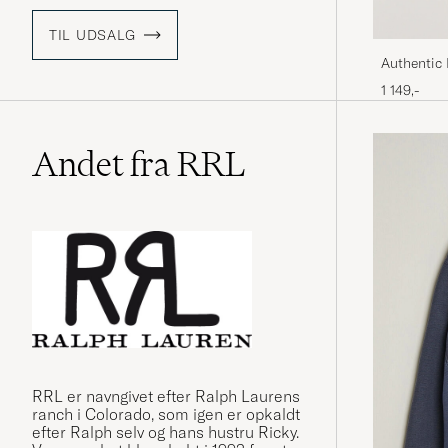
TIL UDSALG
Authentic
1 149,-
Andet fra RRL
RRL er navngivet efter Ralph Laurens
ranch i Colorado, som igen er opkaldt
efter Ralph selv og hans hustru Ricky.