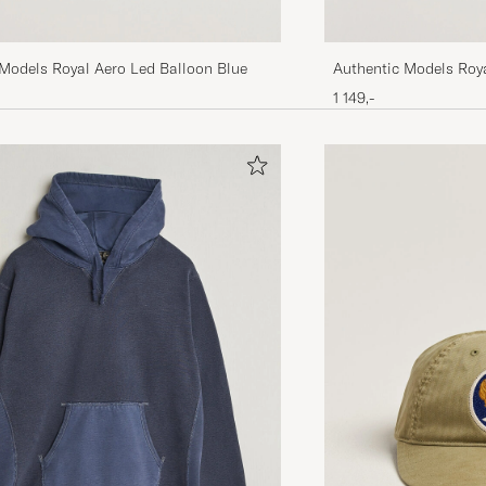
 Models Royal Aero Led Balloon Blue
Authentic Models Roya
Light
1 149,-