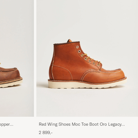
opper
Red Wing Shoes Moc Toe Boot Oro Legacy
Leather
2 899,-