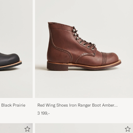
Black Prairie
Red Wing Shoes Iron Ranger Boot Amber
Harness
3 199,-