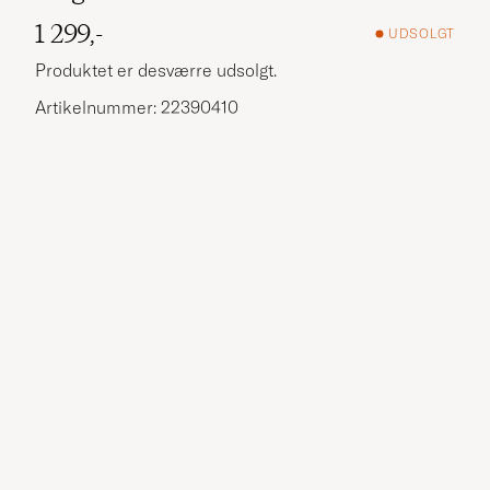
1 299,-
UDSOLGT
Produktet er desværre udsolgt.
Artikelnummer: 22390410