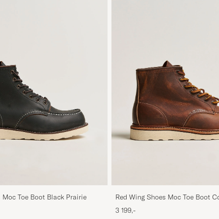
 Moc Toe Boot Black Prairie
Red Wing Shoes Moc Toe Boot C
Rough/Though Leather
3 199,-