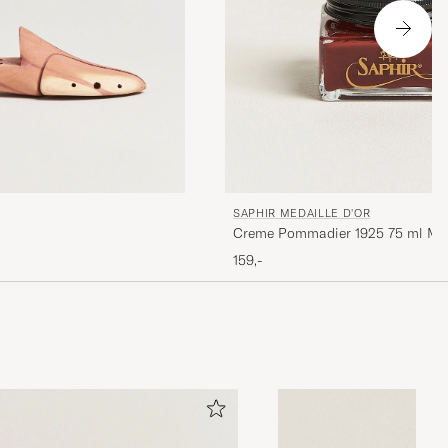
SAPHIR MEDAILLE D'OR
Creme Pommadier 1925 75 ml Ma
159,-