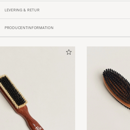
MIKHAIL G
KØBTE PÅ CAREOFCARL.COM
LEVERING & RETUR
PRODUCENTINFORMATION