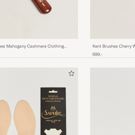
hes Mahogany Cashmere Clothing
Kent Brushes Cherry 
Brush
699,-