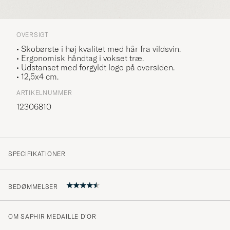
OVERSIGT
• Skobørste i høj kvalitet med hår fra vildsvin.
• Ergonomisk håndtag i vokset træ.
• Udstanset med forgyldt logo på oversiden.
• 12,5x4 cm.
ARTIKELNUMMER
12306810
SPECIFIKATIONER
BEDØMMELSER
OM SAPHIR MEDAILLE D'OR
Looses hair