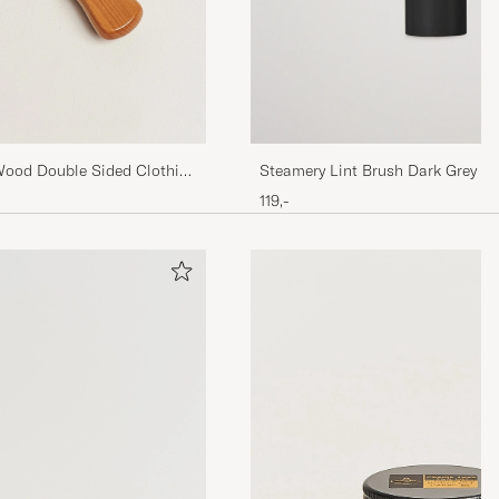
Wood Double Sided Clothing
Steamery Lint Brush Dark Grey
119,-