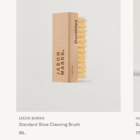
JASON MARKK
J
Standard Shoe Cleaning Brush
Su
99,-
17