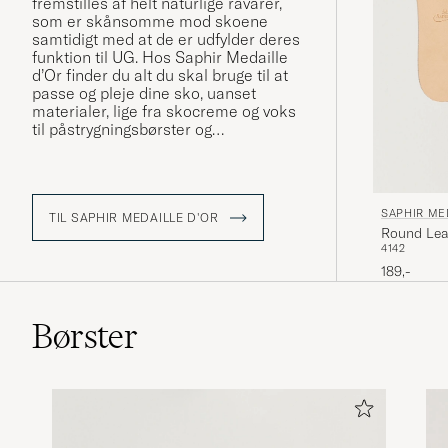
fremstilles af helt naturlige råvarer,
som er skånsomme mod skoene
samtidigt med at de er udfylder deres
funktion til UG. Hos Saphir Medaille
d’Or finder du alt du skal bruge til at
passe og pleje dine sko, uanset
materialer, lige fra skocreme og voks
til påstrygningsbørster og
rengøringsprodukter.
SAPHIR ME
TIL SAPHIR MEDAILLE D'OR
Round Lea
41
42
189,-
Børster