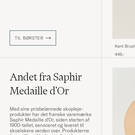
TIL BØRSTER
Kent Brus
Brush
449,-
Andet fra Saphir
Medaille d'Or
Med sine prisbelønnede skopleje-
produkter har det franske varemærke
Saphir Medaille d’Or, siden starten af
1900-tallet, serviceret og leveret til
skoelskere verden over. Produkterne