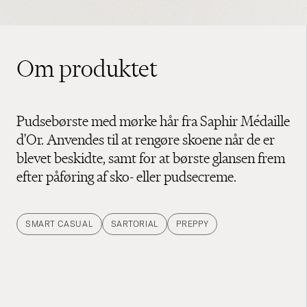
Om produktet
Pudsebørste med mørke hår fra Saphir Médaille
d'Or. Anvendes til at rengøre skoene når de er
blevet beskidte, samt for at børste glansen frem
efter påføring af sko- eller pudsecreme.
SMART CASUAL
SARTORIAL
PREPPY