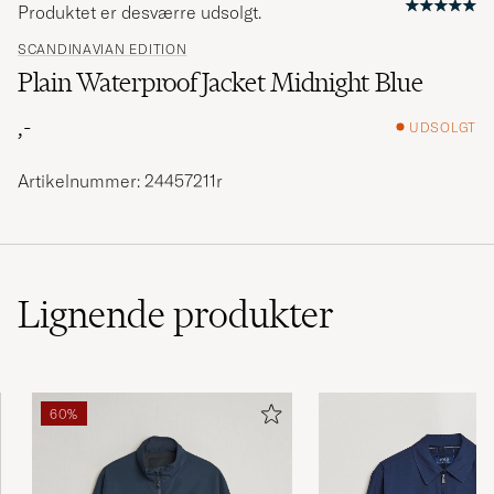
Produktet er desværre udsolgt.
SCANDINAVIAN EDITION
Plain Waterproof Jacket Midnight Blue
,-
UDSOLGT
Artikelnummer: 24457211r
Lignende
produkter
60%