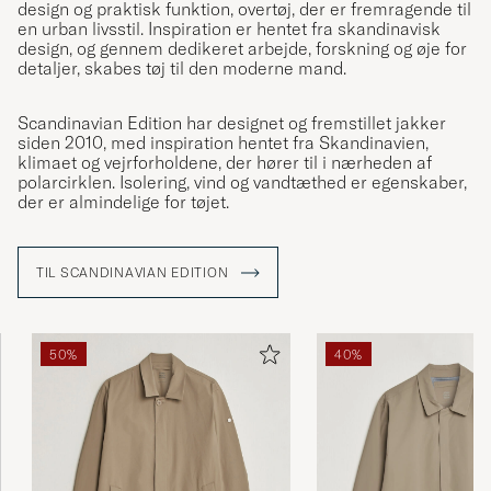
design og praktisk funktion, overtøj, der er fremragende til
en urban livsstil. Inspiration er hentet fra skandinavisk
design, og gennem dedikeret arbejde, forskning og øje for
detaljer, skabes tøj til den moderne mand.
Scandinavian Edition har designet og fremstillet jakker
siden 2010, med inspiration hentet fra Skandinavien,
klimaet og vejrforholdene, der hører til i nærheden af
polarcirklen. Isolering, vind og vandtæthed er egenskaber,
der er almindelige for tøjet.
TIL SCANDINAVIAN EDITION
50%
40%