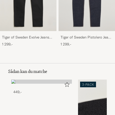
Tiger of Sweden Evolve Jeans
Tiger of Sweden Pistolero Jeans
Forever Black
Ripen Blue
1 299,-
1 299,-
Sådan kan du matche
3-PACK
449,-