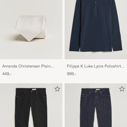
Amanda Christensen Plain
Filippa K Luke Lycra Poloshirt
Classic Tie 8 cm White
Navy
449,-
999,-