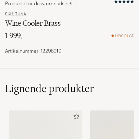
Produktet er desværre udsolgt.
SKULTUNA
Wine Cooler Brass
1 999,-
UDSOLGT
Artikelnummer: 12298910
Lignende
produkter