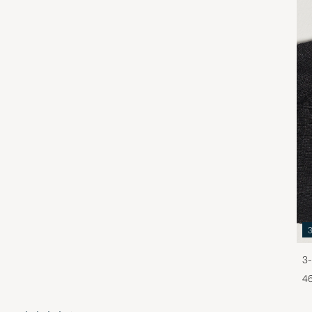
3-
46