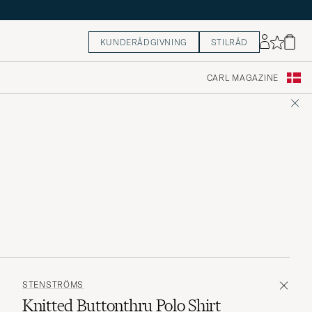
KUNDERÅDGIVNING
STILRÅD
CARL MAGAZINE
STENSTRÖMS
Knitted Buttonthru Polo Shirt