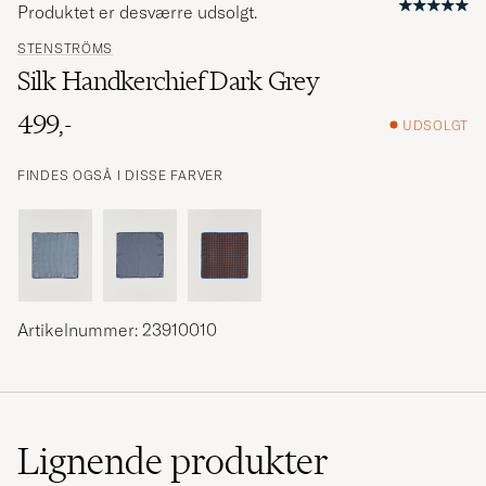
Produktet er desværre udsolgt.
STENSTRÖMS
Silk Handkerchief Dark Grey
499,-
UDSOLGT
FINDES OGSÅ I DISSE FARVER
Artikelnummer: 23910010
Lignende
produkter