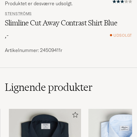
Produktet er desværre udsolgt.
STENSTRÖMS
Slimline Cut Away Contrast Shirt Blue
,-
UDSOLGT
Artikelnummer: 24509411r
Lignende
produkter