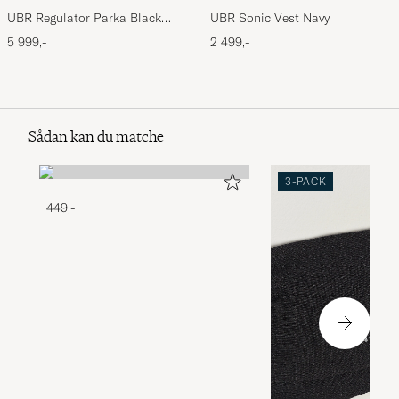
UBR Regulator Parka Black
UBR Sonic Vest Navy
Storm
5 999,-
2 499,-
Sådan kan du matche
3-PACK
449,-