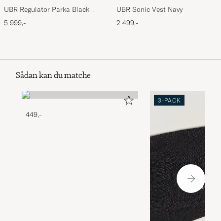
UBR Regulator Parka Black
UBR Sonic Vest Navy
Storm
5 999,-
2 499,-
Sådan kan du matche
3-PACK
449,-