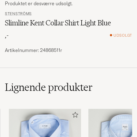
Produktet er desværre udsolgt.
STENSTRÖMS
Slimline Kent Collar Shirt Light Blue
,-
UDSOLGT
Artikelnummer: 24868511r
Lignende
produkter