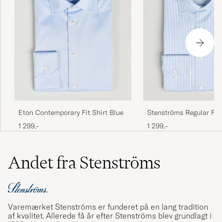
Eton Contemporary Fit Shirt Blue
Stenströms Regular Fit 
Cut Away Shirt Blue/Wh
1 299,-
1 299,-
Andet fra Stenströms
Varemærket Stenströms er funderet på en lang tradition
af kvalitet. Allerede få år efter Stenströms blev grundlagt i