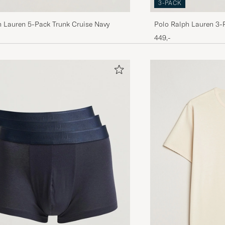
3-PACK
h Lauren 5-Pack Trunk Cruise Navy
Polo Ralph Lauren 3-P
449,-