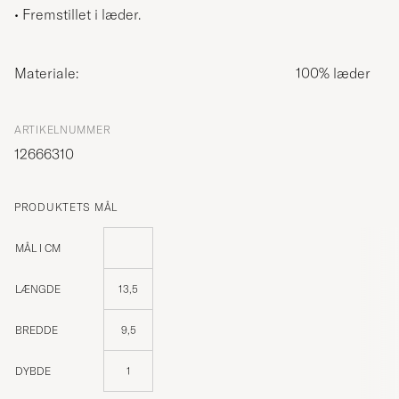
• Fremstillet i læder.
Materiale:
100% læder
ARTIKELNUMMER
12666310
PRODUKTETS MÅL
MÅL I CM
LÆNGDE
13,5
BREDDE
9,5
DYBDE
1