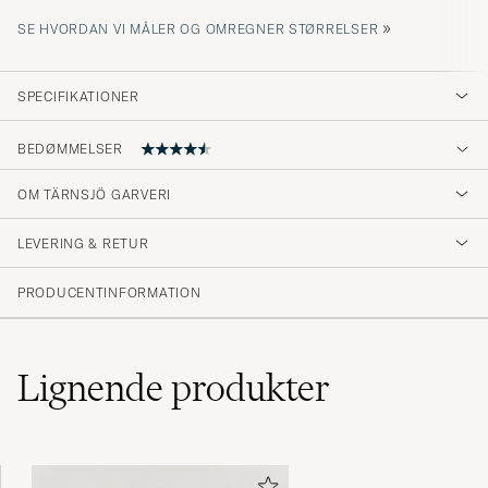
»
SE HVORDAN VI MÅLER OG OMREGNER STØRRELSER
SPECIFIKATIONER
BEDØMMELSER
4.5
OM TÄRNSJÖ GARVERI
LEVERING & RETUR
(2 Bedømmelse)
PRODUCENTINFORMATION
Lignende
produkter