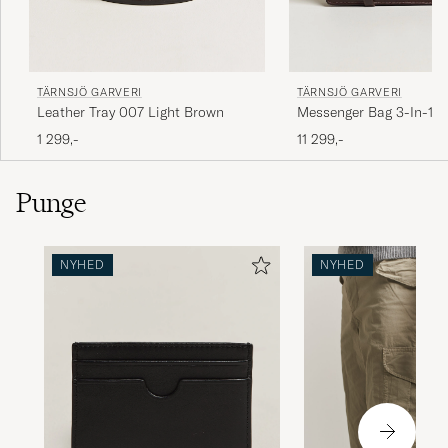
TÄRNSJÖ GARVERI
TÄRNSJÖ GARVERI
Leather Tray 007 Light Brown
Messenger Bag 3-In-1 
1 299,-
11 299,-
Punge
NYHED
NYHED