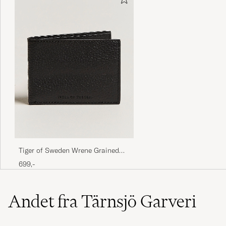
Tiger of Sweden Wrene Grained
Leather Wallet Black
699,-
Andet fra Tärnsjö Garveri