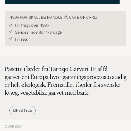
HVORFOR SKAL JEG HANDLE PÅ CARE OF CARL?
Fri fragt over 499;-
Sendes indenfor 1-3 dage
Fri retur
Pasetui i læder fra Tärnsjö Garveri. Et af få
garverier i Europa hvor garvningsprocessen stadig
er helt økologisk. Fremstillet i læder fra svenske
kvæg, vegetabilsk garvet med bark.
LIFESTYLE
OVERSIGT