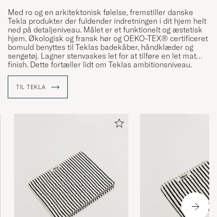
Med ro og en arkitektonisk følelse, fremstiller danske
Tekla produkter der fuldender indretningen i dit hjem helt
ned på detaljeniveau. Målet er et funktionelt og æstetisk
hjem. Økologisk og fransk hør og OEKO-TEX® certificeret
bomuld benyttes til Teklas badekåber, håndklæder og
sengetøj. Lagner stenvaskes let for at tilføre en let mat
finish. Dette fortæller lidt om Teklas ambitionsniveau.
TIL TEKLA