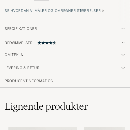
»
SE HVORDAN VI MÅLER OG OMREGNER STØRRELSER
SPECIFIKATIONER
BEDØMMELSER
4.5
OM TEKLA
LEVERING & RETUR
(2 Bedømmelse)
PRODUCENTINFORMATION
Lignende
produkter