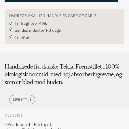
HVORFOR SKAL JEG HANDLE PÅ CARE OF CARL?
Fri fragt over 499;-
Sendes indenfor 1-3 dage
Fri retur
Håndklæde fra danske Tekla. Fremstillet i 100%
økologisk bomuld, med høj absorberingsevne, og
som er blød mod huden.
LIFESTYLE
OVERSIGT
• Produceret i Portugal.