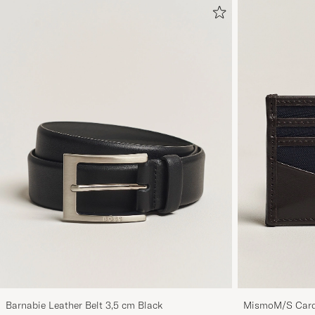
Barnabie Leather Belt 3,5 cm Black
MismoM/S Card