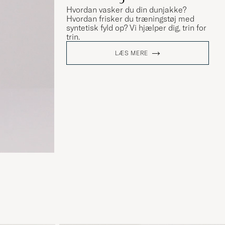
Hvordan vasker du din dunjakke?
Hvordan frisker du træningstøj med
syntetisk fyld op? Vi hjælper dig, trin for
trin.
LÆS MERE