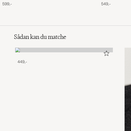
599,-
549,-
Sådan kan du matche
449,-