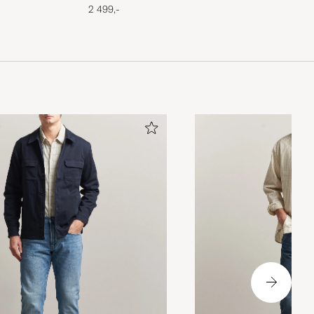
2 499,-