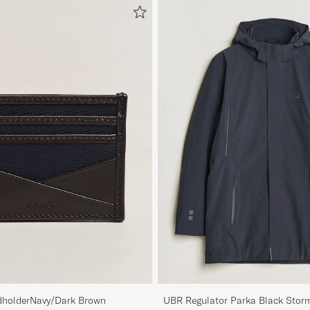
holderNavy/Dark Brown
UBR Regulator Parka Black Stor