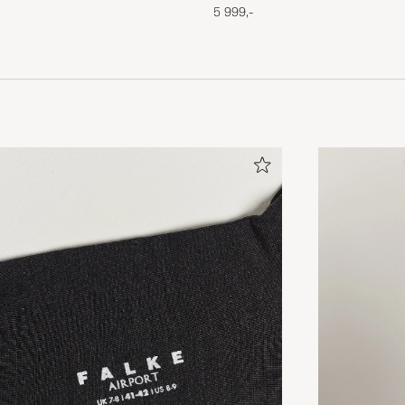
5 999,-