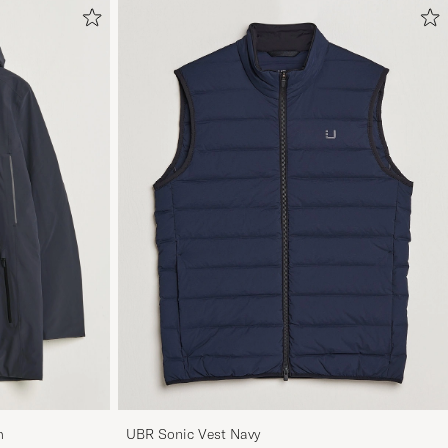
m
UBR Sonic Vest Navy