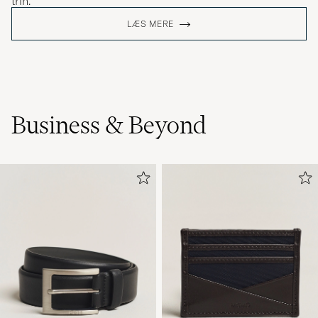
trin.
LÆS MERE
Business & Beyond