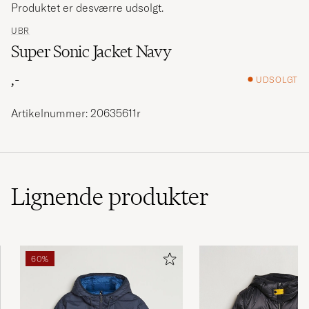
Produktet er desværre udsolgt.
UBR
Super Sonic Jacket Navy
,-
UDSOLGT
Artikelnummer: 20635611r
Lignende
produkter
60%